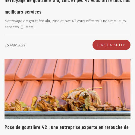
Nettoyage de gouttière alu, zinc et pvc 47 vous offre tous nos
meilleurs services
Nettoyage de gouttière alu, zinc et pvc 47 vous offre tous nos meilleurs
services
Que ce ...
15
Mar 2021
LIRE LA SUITE
Pose de gouttière 42 : une entreprise experte en retouche de