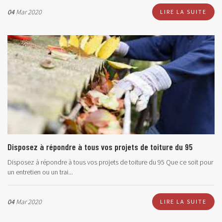
04
Mar 2020
LIRE LA SUITE
Disposez à répondre à tous vos projets de toiture du 95
Disposez à répondre à tous vos projets de toiture du 95 Que ce soit pour
un entretien ou un trai...
04
Mar 2020
LIRE LA SUITE